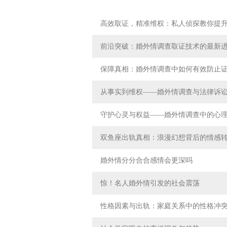
高效取证，精准维权：私人侦探教你提
前沿突破：婚外情调查取证技术的最新
保障真相：婚外情调查中如何有效防止
从事实到维权——婚外情调查与法律诉
守护心灵与权益——婚外情调查中的心
双鱼座出轨真相：浪漫幻想背后的情感
婚外情分分合合感情会更深吗
惊！名人婚外情引发的社会震荡
性格因素与出轨：家庭关系中的性格冲