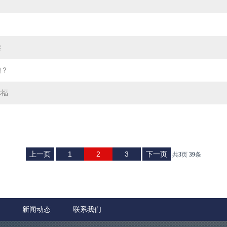
梁
婚？
幸福
上一页
1
2
3
下一页
共
3
页
39
条
新闻动态
联系我们