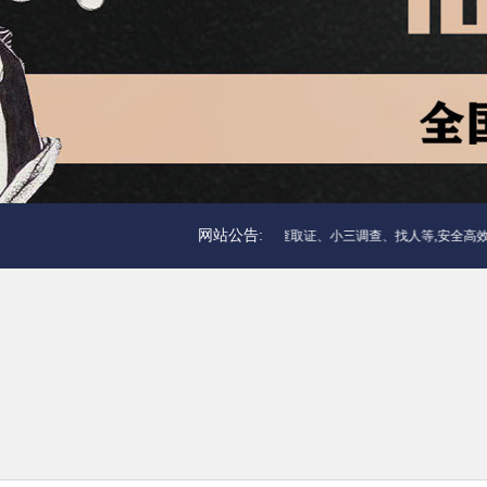
网站公告:
惠州侦探调查服务，包括惠州婚外情调查取证、小三调查、找人等,安全高效，隐