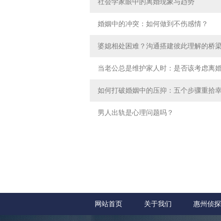
社会学家眼中的离婚现象与趋势
婚姻中的冲突：如何做到不伤感情？
婆媳相处困难？沟通搭建彼此理解的桥
当老公总是维护家人时：是否该考虑离
如何打破婚姻中的压抑：五个步骤重拾
男人出轨是心理问题吗？
网站首页
关于我们
惠州侦探