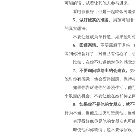
可能的话，试着让其他人参与进来。
看电影很好，但是一起吃饭可能会
5、做好诚实的准备。
男孩可能非
的真实想法。
不要让这成为单行道。如果他对你非
6、回避亲情。
不要屈服于诱惑，
等到你准备好了，对自己有信心了，
比如，在你不知道他对你的感觉之前
7、不要询问或给出约会建议。
男
他对你有感觉，他会变得困惑。保持
如果你告诉他你的浪漫生活，他可能
个浪漫的机会。不要让他在她和你之
8、如果你不是他的女朋友，就
行为不当。当他是朋友时赞美他，当
表现得好像你是他的女朋友也可能会
即使他和你调情，也不要做假设。