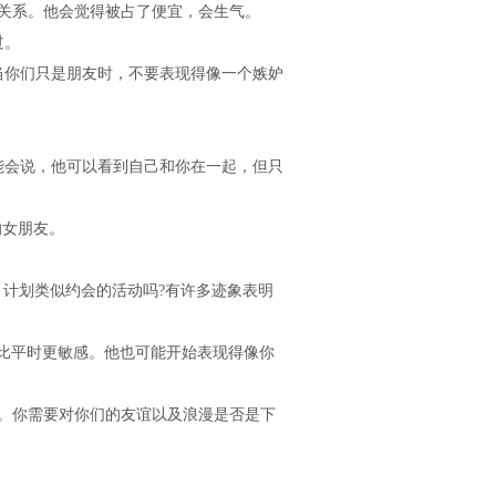
关系。他会觉得被占了便宜，会生气。
过。
当你们只是朋友时，不要表现得像一个嫉妒
能会说，他可以看到自己和你在一起，但只
的女朋友。
计划类似约会的活动吗?有许多迹象表明
比平时更敏感。他也可能开始表现得像你
。你需要对你们的友谊以及浪漫是否是下