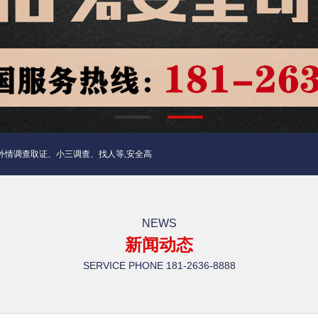
取证、小三调查、找人等,安全高效，隐私100%无泄漏。
NEWS
新闻动态
SERVICE PHONE
181-2636-8888