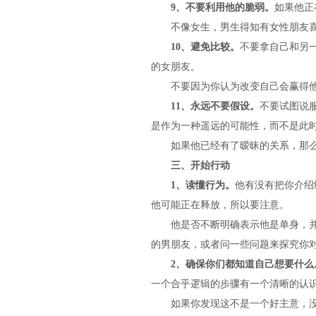
9、不要利用他的脆弱。
如果他正
不像女生，男生得知有女性朋友喜欢
10、避免比较。
不要拿自己和另
的女朋友。
不要因为你认为改变自己会赢得他
11、永远不要假设。
不要试图说
是作为一种遥远的可能性，而不是此
如果他已经有了暧昧的关系，那么他
三、开始行动
1、读懂行为。
他有没有把你介绍
他可能正在释放，所以要注意。
他是否不断明确表示他是单身，并经
的男朋友，或者问一些问题来探究你
2、确保你们都知道自己想要什么
一个合乎逻辑的步骤有一个清晰的认
如果你发现这不是一个好主意，没