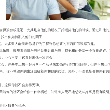
变得孤独或疏远，尤其是当他们的朋友开始嘲笑他们的时候。通过和他的
，找出你如何融入他们的圈子。
。大多数人能看出你是否为了得到你想要的东西而假装感兴趣。
俱乐部、微酿啤酒俱乐部还是电影俱乐部，都要和他分享一个兴趣爱好。
，小心不要让它看起来像一次约会..
。你基本上想一起分享一个活动来加强你们的友谊纽带，但你不想让
来。你不希望你的生活围绕着你和他的友谊。另外，不管他是否和你有共
，这样你就不会变得无聊。
回馈你的社区会给你一种幸福感。知道有人无私地想做些好事是很有吸引
社区服务的机会。