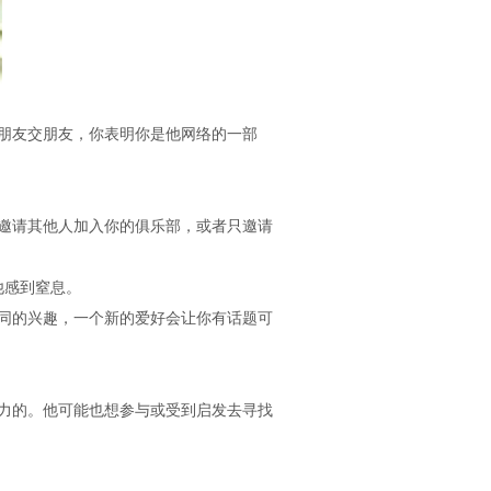
朋友交朋友，你表明你是他网络的一部
邀请其他人加入你的俱乐部，或者只邀请
他感到窒息。
同的兴趣，一个新的爱好会让你有话题可
力的。他可能也想参与或受到启发去寻找